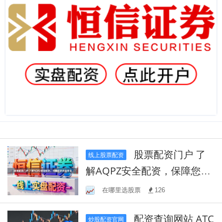
股票配资门户 了
线上股票配资
解AQPZ安全配资，保障您的
资金安全
在哪里选股票
126
配资查询网站 ATC
炒股配资官网