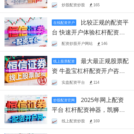
炒股配资炒股
165
比较正规的配资平
在线配资开户
台 快速开户体验杠杆配资指
数操作
配资炒股开户网站
146
最大最正规股票配
线上股票配资
资 牛盈宝杠杆配资开户咨
询，解答您一切疑问
实盘配资平台
114
2025年网上配资
炒股配资官网
平台 杠杆配资神器，凯狮优
配帮你赢在起跑线！
线上配资炒股
169