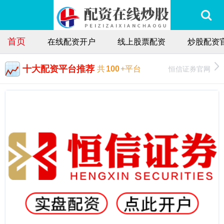
首页
在线配资开户
线上股票配资
炒股配资
十大配资平台推荐
恒信证券官网
共
100
+平台