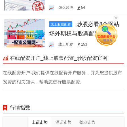
析
怎么炒股
54
炒股必看8个网站
线上股票配资
场外期权与股票配资解析
线上配资
153
在线配资开户_线上股票配资_炒股配资官网
在线配资开户-我们提供在线配资开户服务，并为您提供股市
投资的相关知识，帮助您进行股票配资。
行情指数
上证走势
深证走势
创业走势